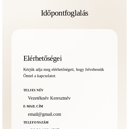
Időpontfoglalás
Elérhetőségei
Kérjük adja meg elérhetőségeit, hogy felvehessük
Önnel a kapcsolatot.
TELJES NÉV
E-MAIL CÍM
TELEFONSZÁM