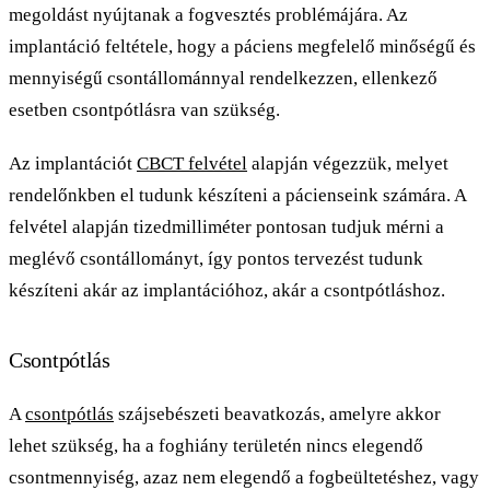
megoldást nyújtanak a fogvesztés problémájára. Az
implantáció feltétele, hogy a páciens megfelelő minőségű és
mennyiségű csontállománnyal rendelkezzen, ellenkező
esetben csontpótlásra van szükség.
Az implantációt
CBCT felvétel
alapján végezzük, melyet
rendelőnkben el tudunk készíteni a pácienseink számára. A
felvétel alapján tizedmilliméter pontosan tudjuk mérni a
meglévő csontállományt, így pontos tervezést tudunk
készíteni akár az implantációhoz, akár a csontpótláshoz.
Csontpótlás
A
csontpótlás
szájsebészeti beavatkozás, amelyre akkor
lehet szükség, ha a foghiány területén nincs elegendő
csontmennyiség, azaz nem elegendő a fogbeültetéshez, vagy