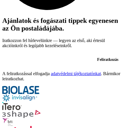
Ajánlatok és fogászati tippek egyenesen
az Ön postaládájába.
Iratkozzon fel hírlevelünkre — legyen az első, aki értesül
akcióinkról és legújabb kezeléseinkről.
Feliratkozás
A feliratkozással elfogadja
adatvédelmi tájékoztatónkat
. Bármikor
leiratkozhat.