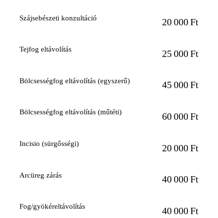
Szájsebészeti konzultáció
20 000 Ft
Tejfog eltávolítás
25 000 Ft
Bölcsességfog eltávolítás (egyszerű)
45 000 Ft
Bölcsességfog eltávolítás (műtéti)
60 000 Ft
Incisio (sürgősségi)
20 000 Ft
Arcüreg zárás
40 000 Ft
Fog/gyökéreltávolítás
40 000 Ft