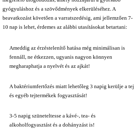
gyógyuláshoz és a szövődmények elkerüléséhez. A
beavatkozást követően a varratszedésig, ami jellemzően 7-
10 nap is lehet, érdemes az alábbi utasításokat betartani:
Ameddig az érzéstelenítő hatása még minimálisan is
fennáll, ne étkezzen, ugyanis nagyon könnyen
megharaphatja a nyelvét és az ajkát!
A baktériumfertőzés miatt lehetőleg 3 napig kerülje a tej
és egyéb tejtermékek fogyasztását!
3-5 napig szüneteltesse a kávé-, tea- és
alkoholfogyasztást és a dohányzást is!