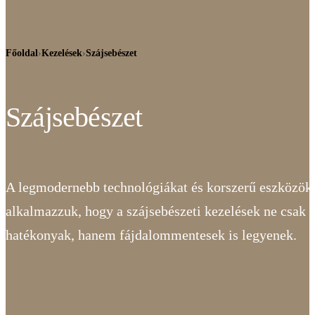
Főoldal
›
Kezelések
›
Szájsebészet
Szájsebészet
A legmodernebb technológiákat és korszerű eszközök
alkalmazzuk, hogy a szájsebészeti kezelések ne csak
hatékonyak, hanem fájdalommentesek is legyenek.