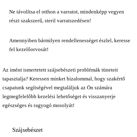
Ne távolítsa el otthon a varratot, mindenképp vegyen
részt szakszerű, steril varratszedésen!
Amennyiben bármilyen rendellenességet észlel, keresse
fel kezelőorvosát!
Az imént ismertetett szájsebészeti problémák tüneteit
tapasztalja? Keressen minket bizalommal, hogy szakértő
csapatunk segítségével megtaláljuk az Ön számára
legmegfelelőbb kezelési lehetőséget és visszanyerje
egészséges és ragyogó mosolyát!
Szájsebészet