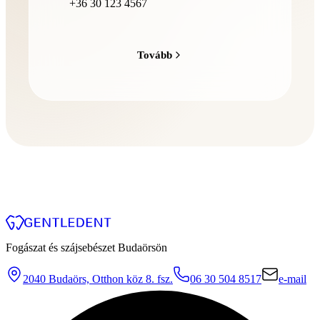
Tovább
Fogászat és szájsebészet Budaörsön
2040 Budaörs, Otthon köz 8. fsz.
06 30 504 8517
e-mail