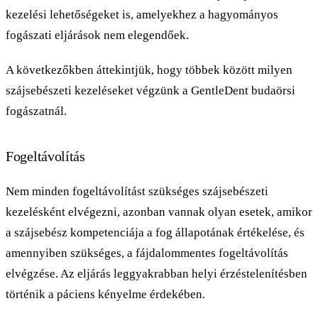
kezelési lehetőségeket is, amelyekhez a hagyományos
fogászati eljárások nem elegendőek.
A következőkben áttekintjük, hogy többek között milyen
szájsebészeti kezeléseket végzünk a GentleDent budaörsi
fogászatnál.
Fogeltávolítás
Nem minden fogeltávolítást szükséges szájsebészeti
kezelésként elvégezni, azonban vannak olyan esetek, amikor
a szájsebész kompetenciája a fog állapotának értékelése, és
amennyiben szükséges, a fájdalommentes fogeltávolítás
elvégzése. Az eljárás leggyakrabban helyi érzéstelenítésben
történik a páciens kényelme érdekében.