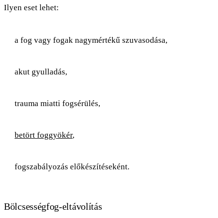
Ilyen eset lehet:
a fog vagy fogak nagymértékű szuvasodása,
akut gyulladás,
trauma miatti fogsérülés,
betört foggyökér
,
fogszabályozás előkészítéseként.
Bölcsességfog-eltávolítás