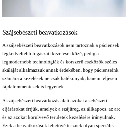
Szájsebészeti beavatkozások
A szájsebészeti beavatkozások nem tartoznak a páciensek
legkedveltebb fogászati kezelései közé, pedig a
legmodernebb technológiák és korszerű eszközök széles
skáláját alkalmazzuk annak érdekében, hogy pácienseink
számára a kezelések ne csak hatékonyak, hanem teljesen
fájdalommentesek is legyenek.
A szájsebészeti beavatkozás alatt azokat a sebészeti
eljárásokat értjük, amelyek a szájüreg, az állkapocs, az arc
és az azokat körülvevő területek kezelésére irányulnak.
Ezek a beavatkozások lehetővé tesznek olyan speciális