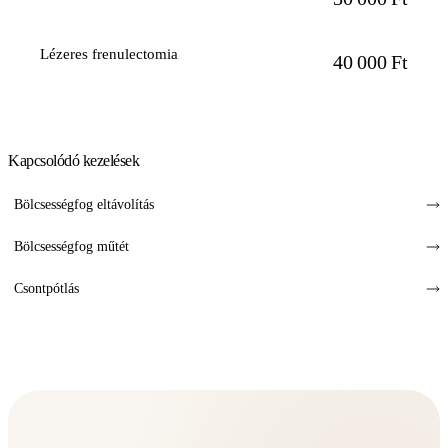
Lézeres frenulectomia
40 000 Ft
Kapcsolódó kezelések
Bölcsességfog eltávolítás
Bölcsességfog műtét
Csontpótlás