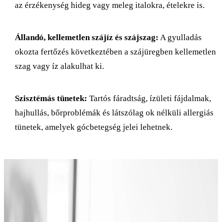
az érzékenység hideg vagy meleg italokra, ételekre is.
Állandó, kellemetlen szájíz és szájszag:
A gyulladás
okozta fertőzés következtében a szájüregben kellemetlen
szag vagy íz alakulhat ki.
Szisztémás tünetek:
Tartós fáradtság, ízületi fájdalmak,
hajhullás, bőrproblémák és látszólag ok nélküli allergiás
tünetek, amelyek gócbetegség jelei lehetnek.