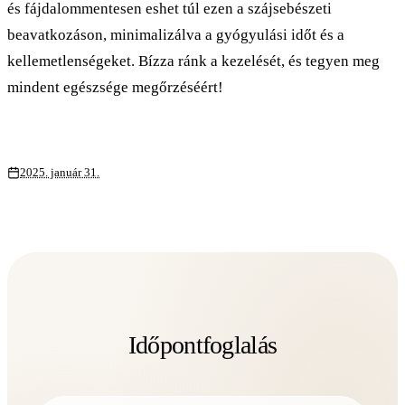
és fájdalommentesen eshet túl ezen a szájsebészeti
beavatkozáson, minimalizálva a gyógyulási időt és a
kellemetlenségeket. Bízza ránk a kezelését, és tegyen meg
mindent egészsége megőrzéséért!
2025. január 31.
Időpontfoglalás