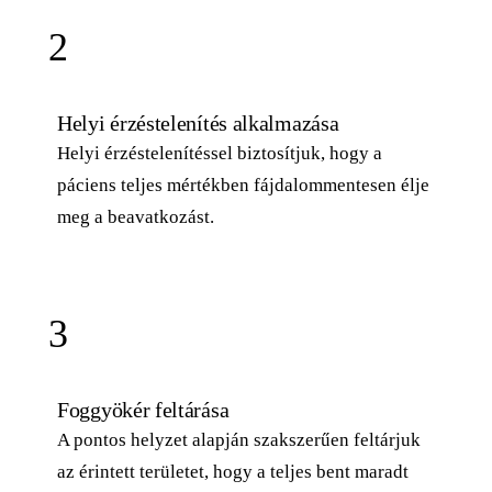
2
Helyi érzéstelenítés alkalmazása
Helyi érzéstelenítéssel biztosítjuk, hogy a
páciens teljes mértékben fájdalommentesen élje
meg a beavatkozást.
3
Foggyökér feltárása
A pontos helyzet alapján szakszerűen feltárjuk
az érintett területet, hogy a teljes bent maradt