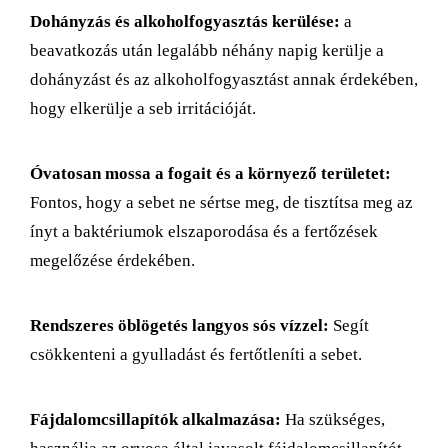
Dohányzás és alkoholfogyasztás kerülése:
a
beavatkozás után legalább néhány napig kerülje a
dohányzást és az alkoholfogyasztást annak érdekében,
hogy elkerülje a seb irritációját.
Óvatosan mossa a fogait és a környező területet:
Fontos, hogy a sebet ne sértse meg, de tisztítsa meg az
ínyt a baktériumok elszaporodása és a fertőzések
megelőzése érdekében.
Rendszeres öblögetés langyos sós vízzel:
Segít
csökkenteni a gyulladást és fertőtleníti a sebet.
Fájdalomcsillapítók alkalmazása:
Ha szükséges,