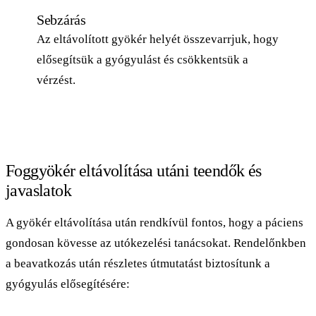
Sebzárás
Az eltávolított gyökér helyét összevarrjuk, hogy
elősegítsük a gyógyulást és csökkentsük a
vérzést.
Foggyökér eltávolítása utáni teendők és
javaslatok
A gyökér eltávolítása után rendkívül fontos, hogy a páciens
gondosan kövesse az utókezelési tanácsokat. Rendelőnkben
a beavatkozás után részletes útmutatást biztosítunk a
gyógyulás elősegítésére: