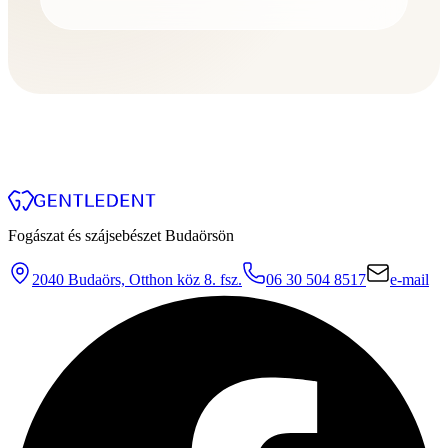
Fogászat és szájsebészet Budaörsön
2040 Budaörs, Otthon köz 8. fsz.
06 30 504 8517
e-mail