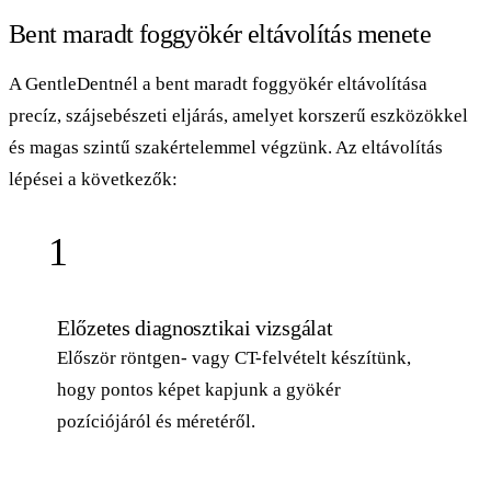
Bent maradt foggyökér eltávolítás menete
A GentleDentnél a bent maradt foggyökér eltávolítása
precíz, szájsebészeti eljárás, amelyet korszerű eszközökkel
és magas szintű szakértelemmel végzünk. Az eltávolítás
lépései a következők:
1
Előzetes diagnosztikai vizsgálat
Először röntgen- vagy CT-felvételt készítünk,
hogy pontos képet kapjunk a gyökér
pozíciójáról és méretéről.