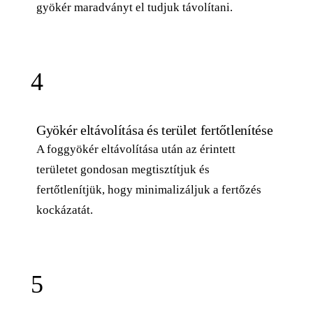
gyökér maradványt el tudjuk távolítani.
4
Gyökér eltávolítása és terület fertőtlenítése
A foggyökér eltávolítása után az érintett
területet gondosan megtisztítjuk és
fertőtlenítjük, hogy minimalizáljuk a fertőzés
kockázatát.
5