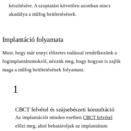
készítésére. A szoptatást követően azonban nincs
akadálya a műfog beültetésének.
Implantáció folyamata
Most, hogy már ennyi előzetes tudással rendelkezünk a
fogimplantátumokról, nézzük meg, hogy hogyan is zajlik
maga a műfog beültetésének folyamata.
1
CBCT felvétel és szájsebészeti konzultáció
Az implantációt minden esetben
CBCT felvétel
előzi meg, ahol behatároljuk az implantátum