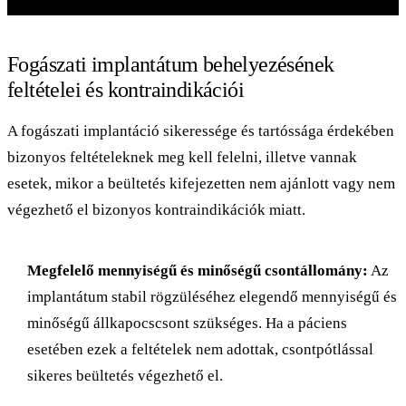
Fogászati implantátum behelyezésének
feltételei és kontraindikációi
A fogászati implantáció sikeressége és tartóssága érdekében
bizonyos feltételeknek meg kell felelni, illetve vannak
esetek, mikor a beültetés kifejezetten nem ajánlott vagy nem
végezhető el bizonyos kontraindikációk miatt.
Megfelelő mennyiségű és minőségű csontállomány:
Az
implantátum stabil rögzüléséhez elegendő mennyiségű és
minőségű állkapocscsont szükséges. Ha a páciens
esetében ezek a feltételek nem adottak, csontpótlással
sikeres beültetés végezhető el.