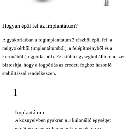
Hogyan épül fel az implantátum?
A gyakorlatban a fogimplantátum 3 részből épül fel: a
műgyökérből (implantátumból), a felépítményből és a
koronából (fogpótlásból). Ez a több egységből álló rendszer
biztosítja, hogy a fogpótlás az eredeti foghoz hasonló
stabilitással rendelkezzen.
1
Implantátum
A köznyelvben gyakran a 3 különálló egységet
együttesen nevezik implantátumnak, de az