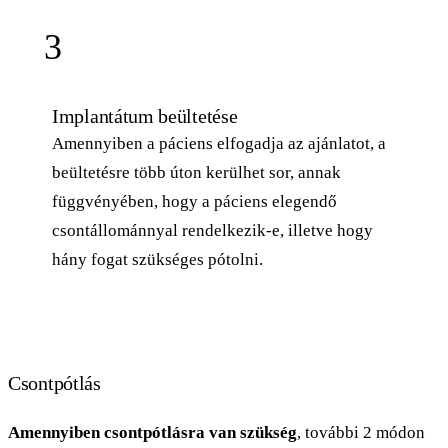
3
Implantátum beültetése
Amennyiben a páciens elfogadja az ajánlatot, a
beültetésre több úton kerülhet sor, annak
függvényében, hogy a páciens elegendő
csontállománnyal rendelkezik-e, illetve hogy
hány fogat szükséges pótolni.
Csontpótlás
Amennyiben csontpótlásra van szükség
, további 2 módon