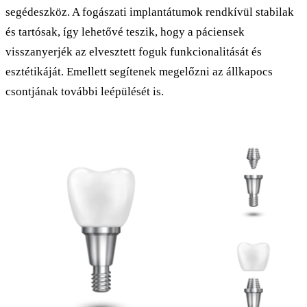
segédeszköz. A fogászati implantátumok rendkívül stabilak
és tartósak, így lehetővé teszik, hogy a páciensek
visszanyerjék az elvesztett foguk funkcionalitását és
esztétikáját. Emellett segítenek megelőzni az állkapocs
csontjának további leépülését is.