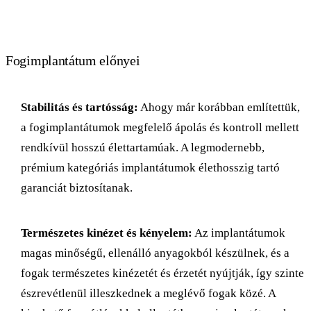
Fogimplantátum előnyei
Stabilitás és tartósság:
Ahogy már korábban említettük,
a fogimplantátumok megfelelő ápolás és kontroll mellett
rendkívül hosszú élettartamúak. A legmodernebb,
prémium kategóriás implantátumok élethosszig tartó
garanciát biztosítanak.
Természetes kinézet és kényelem:
Az implantátumok
magas minőségű, ellenálló anyagokból készülnek, és a
fogak természetes kinézetét és érzetét nyújtják, így szinte
észrevétlenül illeszkednek a meglévő fogak közé. A