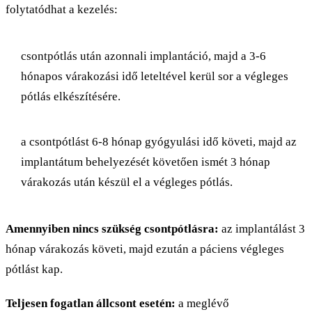
folytatódhat a kezelés:
csontpótlás után azonnali implantáció, majd a 3-6
hónapos várakozási idő leteltével kerül sor a végleges
pótlás elkészítésére.
a csontpótlást 6-8 hónap gyógyulási idő követi, majd az
implantátum behelyezését követően ismét 3 hónap
várakozás után készül el a végleges pótlás.
Amennyiben nincs szükség csontpótlásra:
az implantálást 3
hónap várakozás követi, majd ezután a páciens végleges
pótlást kap.
Teljesen fogatlan állcsont esetén:
a meglévő