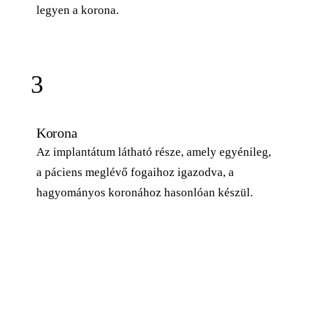
legyen a korona.
3
Korona
Az implantátum látható része, amely egyénileg,
a páciens meglévő fogaihoz igazodva, a
hagyományos koronához hasonlóan készül.