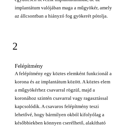
implantátum valójában maga a műgyökér, amely
az állcsontban a hiányzó fog gyökerét pótolja.
2
Felépítmény
A felépítmény egy köztes elemként funkcionál a
korona és az implantátum között. A köztes elem
a műgyökérhez csavarral rögzül, majd a
koronához szintén csavarral vagy ragasztással
kapcsolódik. A csavaros felépítmény teszi
lehetővé, hogy bármilyen okból kifolyólag a
későbbiekben könnyen cserélhető, alakítható