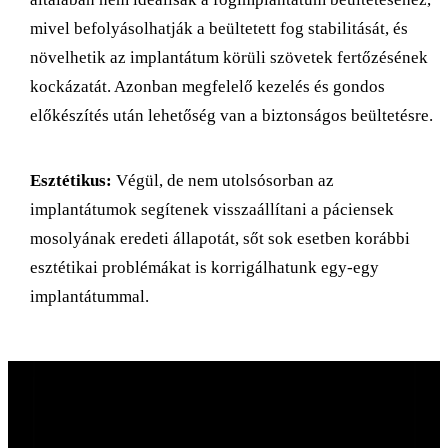
mivel befolyásolhatják a beültetett fog stabilitását, és
növelhetik az implantátum körüli szövetek fertőzésének
kockázatát. Azonban megfelelő kezelés és gondos
előkészítés után lehetőség van a biztonságos beültetésre.
Esztétikus:
Végül, de nem utolsósorban az
implantátumok segítenek visszaállítani a páciensek
mosolyának eredeti állapotát, sőt sok esetben korábbi
esztétikai problémákat is korrigálhatunk egy-egy
implantátummal.