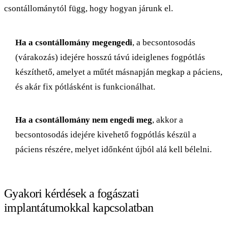
csontállománytól függ, hogy hogyan járunk el.
Ha a csontállomány megengedi
, a becsontosodás
(várakozás) idejére hosszú távú ideiglenes fogpótlás
készíthető, amelyet a műtét másnapján megkap a páciens,
és akár fix pótlásként is funkcionálhat.
Ha a csontállomány nem engedi meg
, akkor a
becsontosodás idejére kivehető fogpótlás készül a
páciens részére, melyet időnként újból alá kell bélelni.
Gyakori kérdések a fogászati
implantátumokkal kapcsolatban