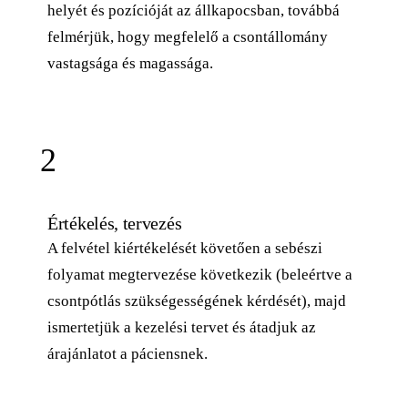
helyét és pozícióját az állkapocsban, továbbá
felmérjük, hogy megfelelő a csontállomány
vastagsága és magassága.
2
Értékelés, tervezés
A felvétel kiértékelését követően a sebészi
folyamat megtervezése következik (beleértve a
csontpótlás szükségességének kérdését), majd
ismertetjük a kezelési tervet és átadjuk az
árajánlatot a páciensnek.