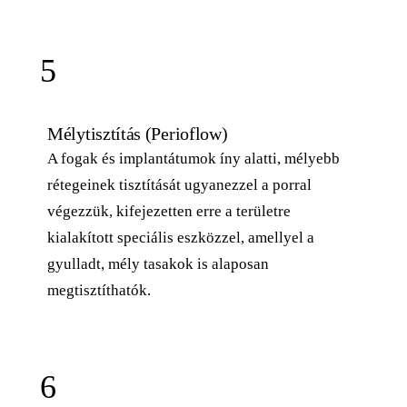
5
Mélytisztítás (Perioflow)
A fogak és implantátumok íny alatti, mélyebb
rétegeinek tisztítását ugyanezzel a porral
végezzük, kifejezetten erre a területre
kialakított speciális eszközzel, amellyel a
gyulladt, mély tasakok is alaposan
megtisztíthatók.
6