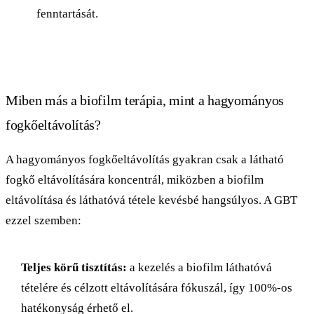
fenntartását.
Miben más a biofilm terápia, mint a hagyományos
fogkőeltávolítás?
A hagyományos fogkőeltávolítás gyakran csak a látható
fogkő eltávolítására koncentrál, miközben a biofilm
eltávolítása és láthatóvá tétele kevésbé hangsúlyos. A GBT
ezzel szemben:
Teljes körű tisztítás:
a kezelés a biofilm láthatóvá
tételére és célzott eltávolítására fókuszál, így 100%-os
hatékonyság érhető el.