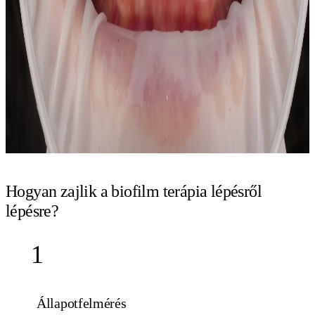
Hogyan zajlik a biofilm terápia lépésről
lépésre?
1
Állapotfelmérés