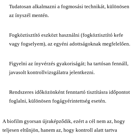
Tudatosan alkalmazni a fogmosási technikát, különösen
az ínyszél mentén.
Fogköztisztító eszközt használni (fogköztisztító kefe
vagy fogselyem), az egyéni adottságoknak megfelelően.
Figyelni az ínyvérzés gyakoriságát; ha tartósan fennáll,
javasolt kontrollvizsgálatra jelentkezni.
Rendszeres időközönként fenntartó tisztításra időpontot
foglalni, különösen fogágyérintettség esetén.
A biofilm gyorsan újraképződik, ezért a cél nem az, hogy
teljesen eltűnjön, hanem az, hogy kontroll alatt tartva