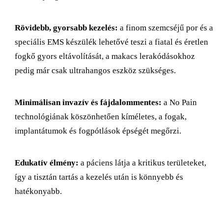
Rövidebb, gyorsabb kezelés:
a finom szemcséjű por és a
speciális EMS készülék lehetővé teszi a fiatal és éretlen
fogkő gyors eltávolítását, a makacs lerakódásokhoz
pedig már csak ultrahangos eszköz szükséges.
Minimálisan invazív és fájdalommentes:
a No Pain
technológiának köszönhetően kíméletes, a fogak,
implantátumok és fogpótlások épségét megőrzi.
Edukatív élmény:
a páciens látja a kritikus területeket,
így a tisztán tartás a kezelés után is könnyebb és
hatékonyabb.