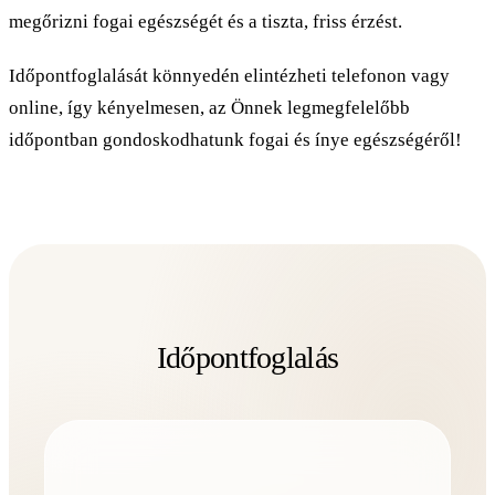
megőrizni fogai egészségét és a tiszta, friss érzést.
Időpontfoglalását könnyedén elintézheti telefonon vagy
online, így kényelmesen, az Önnek legmegfelelőbb
időpontban gondoskodhatunk fogai és ínye egészségéről!
Időpontfoglalás