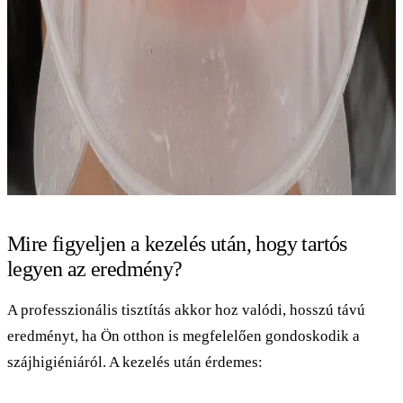
Mire figyeljen a kezelés után, hogy tartós
legyen az eredmény?
A professzionális tisztítás akkor hoz valódi, hosszú távú
eredményt, ha Ön otthon is megfelelően gondoskodik a
szájhigiéniáról. A kezelés után érdemes: