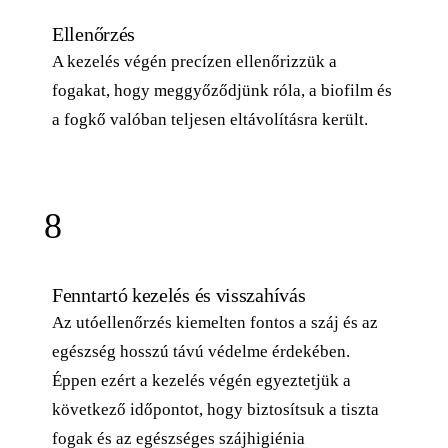
Ellenőrzés
A kezelés végén precízen ellenőrizzük a
fogakat, hogy meggyőződjünk róla, a biofilm és
a fogkő valóban teljesen eltávolításra került.
8
Fenntartó kezelés és visszahívás
Az utóellenőrzés kiemelten fontos a száj és az
egészség hosszú távú védelme érdekében.
Éppen ezért a kezelés végén egyeztetjük a
következő időpontot, hogy biztosítsuk a tiszta
fogak és az egészséges szájhigiénia