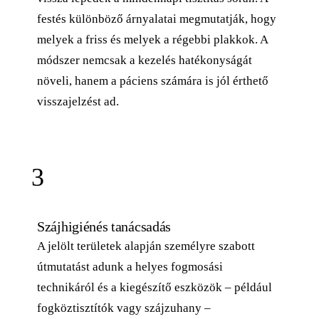
festés különböző árnyalatai megmutatják, hogy
melyek a friss és melyek a régebbi plakkok. A
módszer nemcsak a kezelés hatékonyságát
növeli, hanem a páciens számára is jól érthető
visszajelzést ad.
3
Szájhigiénés tanácsadás
A jelölt területek alapján személyre szabott
útmutatást adunk a helyes fogmosási
technikáról és a kiegészítő eszközök – például
fogköztisztítók vagy szájzuhany –