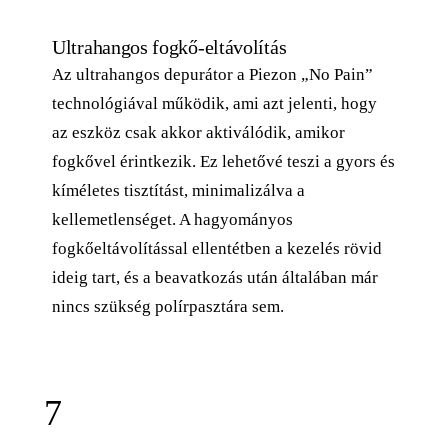
Ultrahangos fogkő-eltávolítás
Az ultrahangos depurátor a Piezon „No Pain”
technológiával működik, ami azt jelenti, hogy
az eszköz csak akkor aktiválódik, amikor
fogkővel érintkezik. Ez lehetővé teszi a gyors és
kíméletes tisztítást, minimalizálva a
kellemetlenséget. A hagyományos
fogkőeltávolítással ellentétben a kezelés rövid
ideig tart, és a beavatkozás után általában már
nincs szükség polírpasztára sem.
7