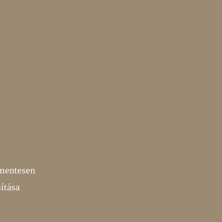
mmentesen
ítása