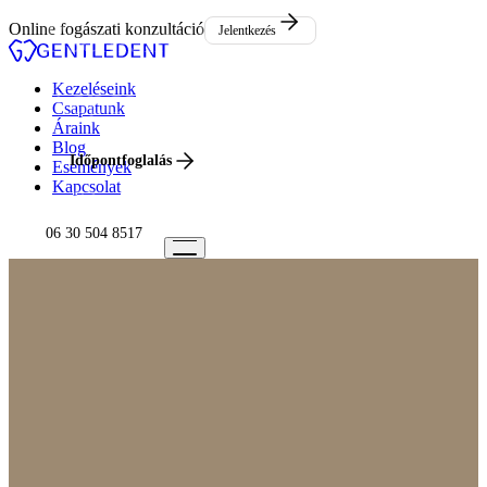
Események
Online fogászati konzultáció
Jelentkezés
Kapcsolat
Kezeléseink
Csapatunk
Áraink
Blog
Időpontfoglalás
Események
Kapcsolat
06 30 504 8517
06 30 504 8517