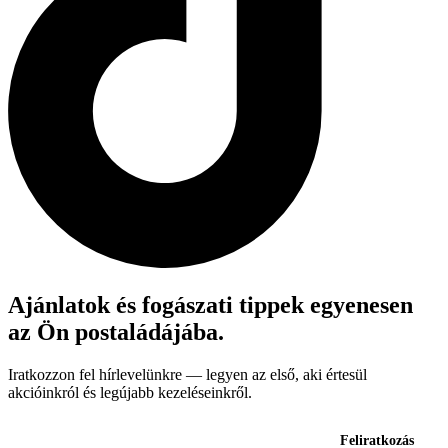
Ajánlatok és fogászati tippek egyenesen
az Ön postaládájába.
Iratkozzon fel hírlevelünkre — legyen az első, aki értesül
akcióinkról és legújabb kezeléseinkről.
Feliratkozás