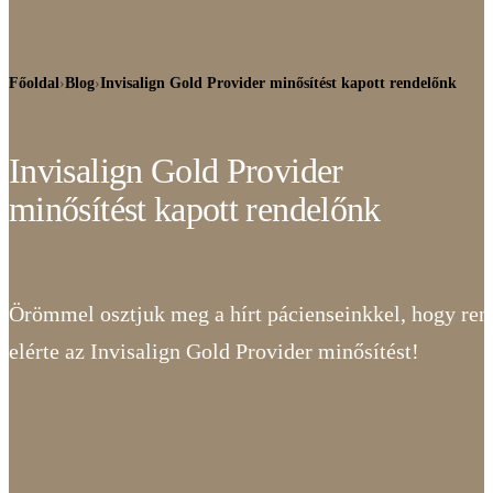
Főoldal
›
Blog
›
Invisalign Gold Provider minősítést kapott rendelőnk
Invisalign Gold Provider
minősítést kapott rendelőnk
Örömmel osztjuk meg a hírt pácienseinkkel, hogy re
elérte az Invisalign Gold Provider minősítést!