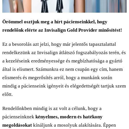
Örömmel osztjuk meg a hírt pácienseinkkel, hogy
rendelőnk elérte az Invisalign Gold Provider minősítést!
Ez a besorolás azt jelzi, hogy már jelentős tapasztalattal
rendelkezünk az Invisalign átlátszó fogszabályozás terén, és
a kezeléseink eredményessége és megbízhatósága a gyártó
által is elismert. Számunkra ez nem csupán egy cím, hanem
elismerés és megerősítés arról, hogy a munkánk során
mindig a pácienseink igényeit és elégedettségét tartjuk szem
előtt.
Rendelőnkben mindig is az volt a célunk, hogy a
pácienseinknek
kényelmes, modern és hatékony
megoldásokat
kínáljunk a mosolyuk alakítására. Éppen